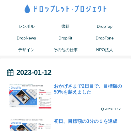
シンボル
書籍
DropTap
DropNews
DropKit
DropTone
デザイン
その他の仕事
NPO法人
2023-01-12
おかげさまで2日目で、目標額の
DropKit
50%を越えました
2023.01.12
初日、目標額の3分の１を達成
DropKit