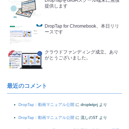
DropTapをGIGAスクール端末に無償
提供します
DropTap for Chromebook、本日リリ
ースです
クラウドファンディング成立。あり
がとうございました。
最近のコメント
DropTap：動画マニュアル公開
に
dropletprj
より
DropTap：動画マニュアル公開
に
流しのST
より