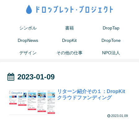
シンボル
書籍
DropTap
DropNews
DropKit
DropTone
デザイン
その他の仕事
NPO法人
2023-01-09
リターン紹介その１：DropKit
DropKit
クラウドファンディング
2023.01.09