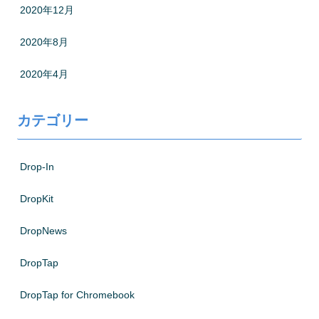
2020年12月
2020年8月
2020年4月
カテゴリー
Drop-In
DropKit
DropNews
DropTap
DropTap for Chromebook