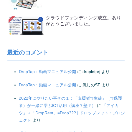
クラウドファンディング成立。あり
がとうございました。
最近のコメント
DropTap：動画マニュアル公開
に
dropletprj
より
DropTap：動画マニュアル公開
に
流しのST
より
2022年にやりたい事その１：「支援者⇆生徒」（⇆保護
者）が一緒に学ぶICT活用（講座？塾？）
に
「アイカ
ツ」＋「DropRent」=Drop??? | ドロップレット・プロジ
ェクト
より