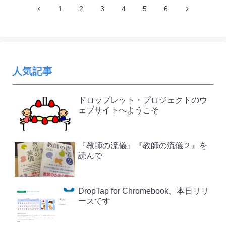
1
2
3
4
5
6
人気記事
ドロップレット・プロジェクトのウ
ェブサイトへようこそ
『教師の流儀』『教師の流儀２』を
読んで
DropTap for Chromebook、本日リリ
ースです