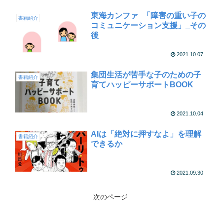
東海カンファ_「障害の重い子の
書籍紹介
コミュニケーション支援」_その
後
2021.10.07
集団生活が苦手な子のための子
書籍紹介
育てハッピーサポートBOOK
2021.10.04
AIは「絶対に押すなよ」を理解
書籍紹介
できるか
2021.09.30
次のページ