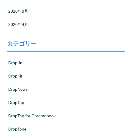
2020年8月
2020年4月
カテゴリー
Drop-In
DropKit
DropNews
DropTap
DropTap for Chromebook
DropTone