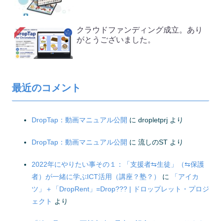
クラウドファンディング成立。あり
がとうございました。
最近のコメント
DropTap：動画マニュアル公開
に
dropletprj
より
DropTap：動画マニュアル公開
に
流しのST
より
2022年にやりたい事その１：「支援者⇆生徒」（⇆保護
者）が一緒に学ぶICT活用（講座？塾？）
に
「アイカ
ツ」＋「DropRent」=Drop??? | ドロップレット・プロジ
ェクト
より