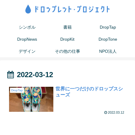
シンボル
書籍
DropTap
DropNews
DropKit
DropTone
デザイン
その他の仕事
NPO法人
2022-03-12
世界に一つだけのドロップスシ
DropTap
ューズ
2022.03.12