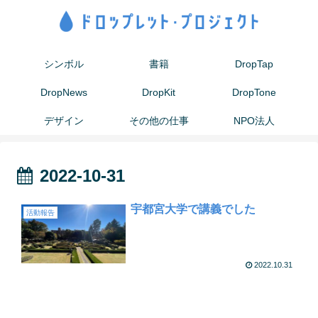
シンボル
書籍
DropTap
DropNews
DropKit
DropTone
デザイン
その他の仕事
NPO法人
2022-10-31
宇都宮大学で講義でした
活動報告
2022.10.31