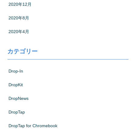
2020年12月
2020年8月
2020年4月
カテゴリー
Drop-In
DropKit
DropNews
DropTap
DropTap for Chromebook