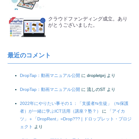
クラウドファンディング成立。あり
がとうございました。
最近のコメント
DropTap：動画マニュアル公開
に
dropletprj
より
DropTap：動画マニュアル公開
に
流しのST
より
2022年にやりたい事その１：「支援者⇆生徒」（⇆保護
者）が一緒に学ぶICT活用（講座？塾？）
に
「アイカ
ツ」＋「DropRent」=Drop??? | ドロップレット・プロジ
ェクト
より