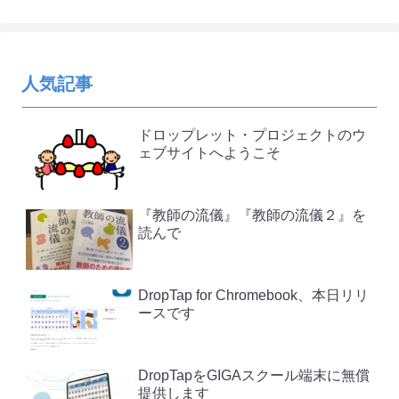
人気記事
ドロップレット・プロジェクトのウ
ェブサイトへようこそ
『教師の流儀』『教師の流儀２』を
読んで
DropTap for Chromebook、本日リリ
ースです
DropTapをGIGAスクール端末に無償
提供します