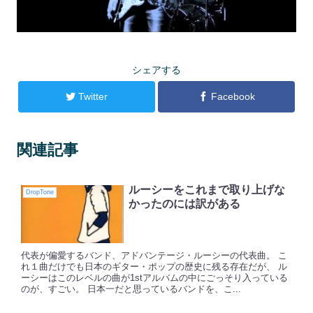
シェアする
Twitter
Facebook
関連記事
ルーシーをこれまで取り上げな
DropTone
かったのには訳がある
代表が偏愛するバンド、アドバンテージ・ルーシーの代表曲。 こ
れ１曲だけでも日本のギター・ポップの歴史に残る存在だが、 ル
ーシーはこのレベルの曲が1stアルバムの中にごっそり入っている
のが、すごい。 日本一だと思っているバンドを、こ...