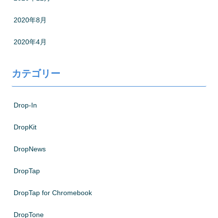
2020年8月
2020年4月
カテゴリー
Drop-In
DropKit
DropNews
DropTap
DropTap for Chromebook
DropTone