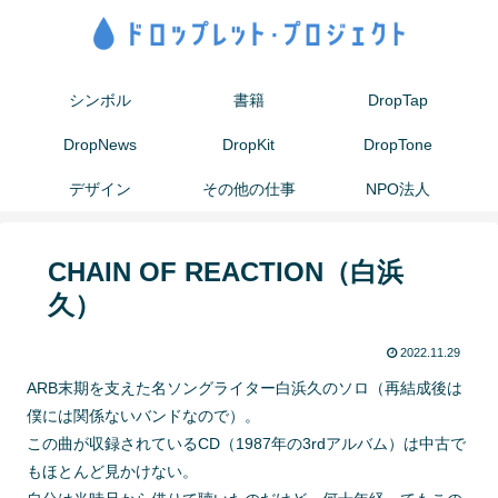
シンボル
書籍
DropTap
DropNews
DropKit
DropTone
デザイン
その他の仕事
NPO法人
CHAIN OF REACTION（白浜
久）
2022.11.29
ARB末期を支えた名ソングライター白浜久のソロ（再結成後は
僕には関係ないバンドなので）。
この曲が収録されているCD（1987年の3rdアルバム）は中古で
もほとんど見かけない。