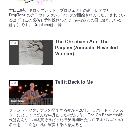
本日13時、ドロップレット・プロジェクトの新しいアプリ
DropTone のクラウドファンディングが開始されました。 されてい
るはず（この投稿も予約投稿なので、みなさんの目に触れている
はず）です。 DropToneは、音...
The Christians And The
音楽
Pagans (Acoustic Revisited
Version)
Tell it Back to Me
音楽
グラント・マクレナンの早すぎる死から20年。 ロバート・フォス
ターにとってはどんな年月だったのだろう。 The Go-Betweens時
代はあんなに神経質そうだった彼が 昨年出たソロアルバムの中の
名曲を、こんなに風に演奏するのを見ると...