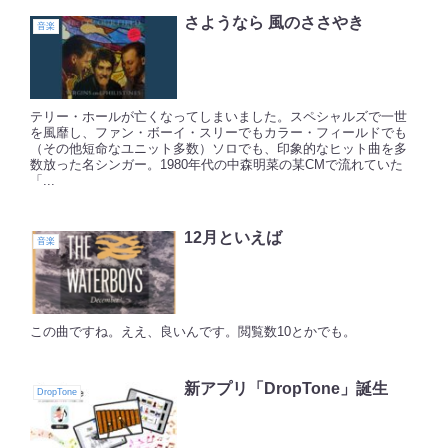
さようなら 風のささやき
音楽
テリー・ホールが亡くなってしまいました。スペシャルズで一世
を風靡し、ファン・ボーイ・スリーでもカラー・フィールドでも
（その他短命なユニット多数）ソロでも、印象的なヒット曲を多
数放った名シンガー。1980年代の中森明菜の某CMで流れていた
「...
12月といえば
音楽
この曲ですね。ええ、良いんです。閲覧数10とかでも。
新アプリ「DropTone」誕生
DropTone