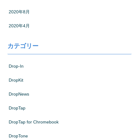
2020年8月
2020年4月
カテゴリー
Drop-In
DropKit
DropNews
DropTap
DropTap for Chromebook
DropTone