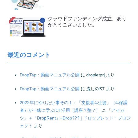
クラウドファンディング成立。あり
がとうございました。
最近のコメント
DropTap：動画マニュアル公開
に
dropletprj
より
DropTap：動画マニュアル公開
に
流しのST
より
2022年にやりたい事その１：「支援者⇆生徒」（⇆保護
者）が一緒に学ぶICT活用（講座？塾？）
に
「アイカ
ツ」＋「DropRent」=Drop??? | ドロップレット・プロジ
ェクト
より