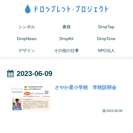
シンボル
書籍
DropTap
DropNews
DropKit
DropTone
デザイン
その他の仕事
NPO法人
2023-06-09
さやか星小学校 学校説明会
イベント
2023.06.09