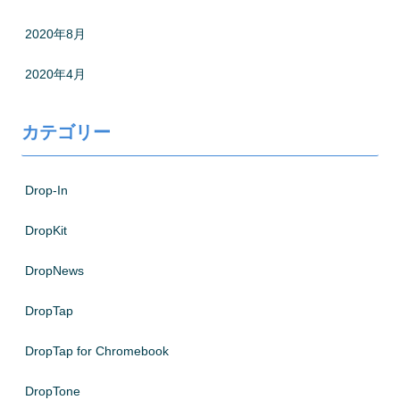
2020年8月
2020年4月
カテゴリー
Drop-In
DropKit
DropNews
DropTap
DropTap for Chromebook
DropTone