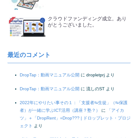
クラウドファンディング成立。あり
がとうございました。
最近のコメント
DropTap：動画マニュアル公開
に
dropletprj
より
DropTap：動画マニュアル公開
に
流しのST
より
2022年にやりたい事その１：「支援者⇆生徒」（⇆保護
者）が一緒に学ぶICT活用（講座？塾？）
に
「アイカ
ツ」＋「DropRent」=Drop??? | ドロップレット・プロジ
ェクト
より