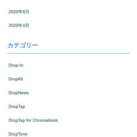
2020年8月
2020年4月
カテゴリー
Drop-In
DropKit
DropNews
DropTap
DropTap for Chromebook
DropTone