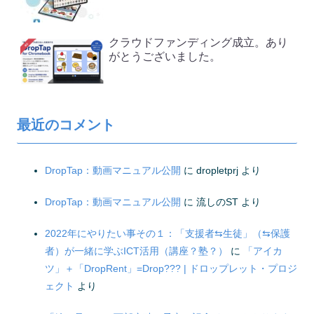
クラウドファンディング成立。あり
がとうございました。
最近のコメント
DropTap：動画マニュアル公開
に
dropletprj
より
DropTap：動画マニュアル公開
に
流しのST
より
2022年にやりたい事その１：「支援者⇆生徒」（⇆保護
者）が一緒に学ぶICT活用（講座？塾？）
に
「アイカ
ツ」＋「DropRent」=Drop??? | ドロップレット・プロジ
ェクト
より