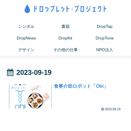
シンボル
書籍
DropTap
DropNews
DropKit
DropTone
デザイン
その他の仕事
NPO法人
2023-09-19
食事介助ロボット「Obi」
ガジェット
2023.09.19