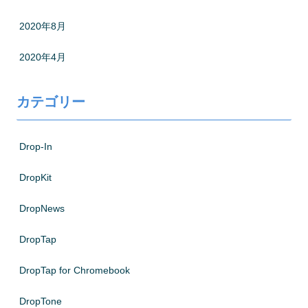
2020年8月
2020年4月
カテゴリー
Drop-In
DropKit
DropNews
DropTap
DropTap for Chromebook
DropTone