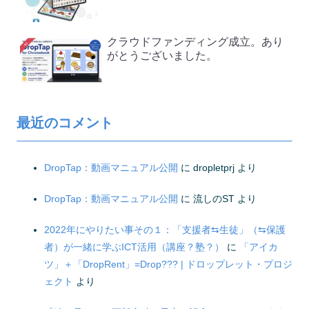
クラウドファンディング成立。あり
がとうございました。
最近のコメント
DropTap：動画マニュアル公開
に
dropletprj
より
DropTap：動画マニュアル公開
に
流しのST
より
2022年にやりたい事その１：「支援者⇆生徒」（⇆保護
者）が一緒に学ぶICT活用（講座？塾？）
に
「アイカ
ツ」＋「DropRent」=Drop??? | ドロップレット・プロジ
ェクト
より