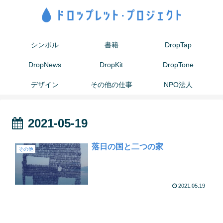
シンボル
書籍
DropTap
DropNews
DropKit
DropTone
デザイン
その他の仕事
NPO法人
2021-05-19
落日の国と二つの家
その他
2021.05.19