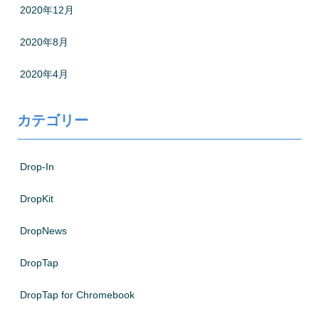
2020年12月
2020年8月
2020年4月
カテゴリー
Drop-In
DropKit
DropNews
DropTap
DropTap for Chromebook