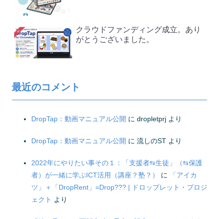
クラウドファンディング成立。あり
がとうございました。
最近のコメント
DropTap：動画マニュアル公開
に
dropletprj
より
DropTap：動画マニュアル公開
に
流しのST
より
2022年にやりたい事その１：「支援者⇆生徒」（⇆保護
者）が一緒に学ぶICT活用（講座？塾？）
に
「アイカ
ツ」＋「DropRent」=Drop??? | ドロップレット・プロジ
ェクト
より