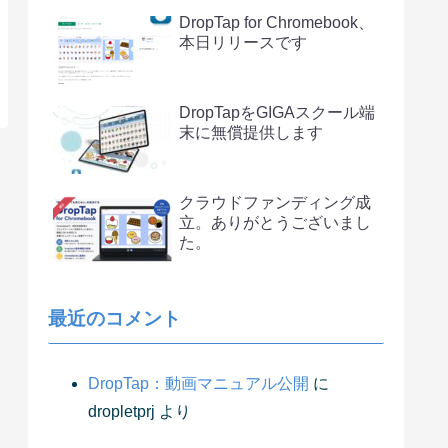
DropTap for Chromebook、
本日リリースです
DropTapをGIGAスクール端
末に無償提供します
クラウドファンディング成
立。ありがとうございまし
た。
最近のコメント
DropTap：動画マニュアル公開
に
dropletprj
より