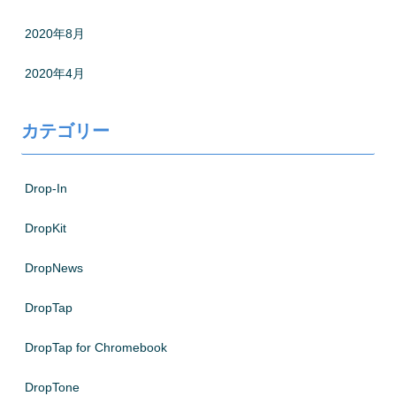
2020年8月
2020年4月
カテゴリー
Drop-In
DropKit
DropNews
DropTap
DropTap for Chromebook
DropTone