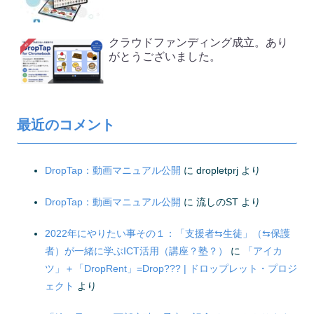
クラウドファンディング成立。あり
がとうございました。
最近のコメント
DropTap：動画マニュアル公開
に
dropletprj
より
DropTap：動画マニュアル公開
に
流しのST
より
2022年にやりたい事その１：「支援者⇆生徒」（⇆保護
者）が一緒に学ぶICT活用（講座？塾？）
に
「アイカ
ツ」＋「DropRent」=Drop??? | ドロップレット・プロジ
ェクト
より