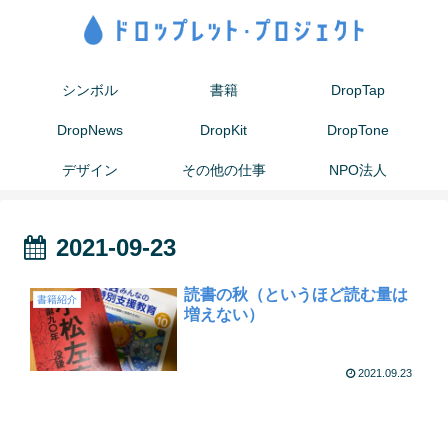
シンボル
書籍
DropTap
DropNews
DropKit
DropTone
デザイン
その他の仕事
NPO法人
2021-09-23
読書の秋（というほど読む量は
書籍紹介
増えない）
2021.09.23