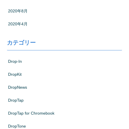
2020年8月
2020年4月
カテゴリー
Drop-In
DropKit
DropNews
DropTap
DropTap for Chromebook
DropTone