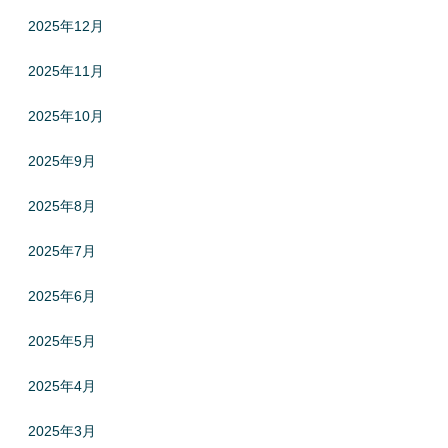
2025年12月
2025年11月
2025年10月
2025年9月
2025年8月
2025年7月
2025年6月
2025年5月
2025年4月
2025年3月