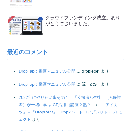
クラウドファンディング成立。あり
がとうございました。
最近のコメント
DropTap：動画マニュアル公開
に
dropletprj
より
DropTap：動画マニュアル公開
に
流しのST
より
2022年にやりたい事その１：「支援者⇆生徒」（⇆保護
者）が一緒に学ぶICT活用（講座？塾？）
に
「アイカ
ツ」＋「DropRent」=Drop??? | ドロップレット・プロジ
ェクト
より