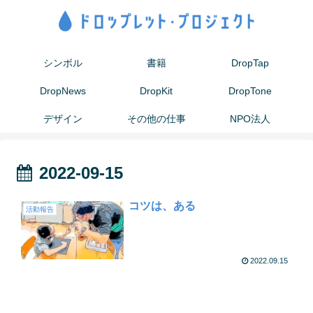
シンボル
書籍
DropTap
DropNews
DropKit
DropTone
デザイン
その他の仕事
NPO法人
2022-09-15
コツは、ある
活動報告
2022.09.15