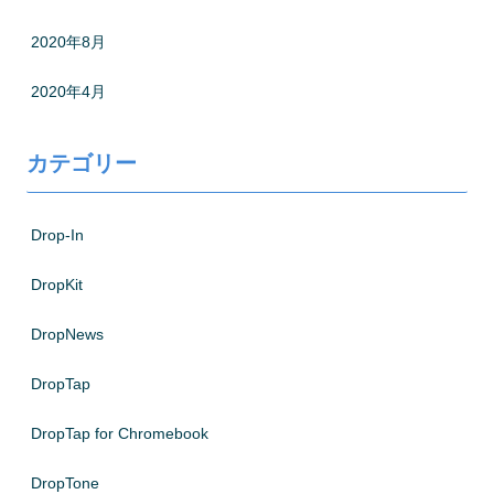
2020年8月
2020年4月
カテゴリー
Drop-In
DropKit
DropNews
DropTap
DropTap for Chromebook
DropTone