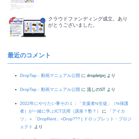
クラウドファンディング成立。あり
がとうございました。
最近のコメント
DropTap：動画マニュアル公開
に
dropletprj
より
DropTap：動画マニュアル公開
に
流しのST
より
2022年にやりたい事その１：「支援者⇆生徒」（⇆保護
者）が一緒に学ぶICT活用（講座？塾？）
に
「アイカ
ツ」＋「DropRent」=Drop??? | ドロップレット・プロジ
ェクト
より