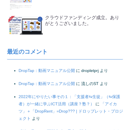
クラウドファンディング成立。あり
がとうございました。
最近のコメント
DropTap：動画マニュアル公開
に
dropletprj
より
DropTap：動画マニュアル公開
に
流しのST
より
2022年にやりたい事その１：「支援者⇆生徒」（⇆保護
者）が一緒に学ぶICT活用（講座？塾？）
に
「アイカ
ツ」＋「DropRent」=Drop??? | ドロップレット・プロジ
ェクト
より