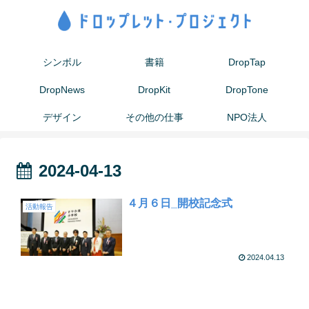
シンボル
書籍
DropTap
DropNews
DropKit
DropTone
デザイン
その他の仕事
NPO法人
2024-04-13
４月６日_開校記念式
活動報告
2024.04.13