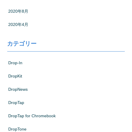
2020年8月
2020年4月
カテゴリー
Drop-In
DropKit
DropNews
DropTap
DropTap for Chromebook
DropTone