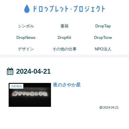
シンボル
書籍
DropTap
DropNews
DropKit
DropTone
デザイン
その他の仕事
NPO法人
2024-04-21
夜のさやか星
活動報告
2024.04.21