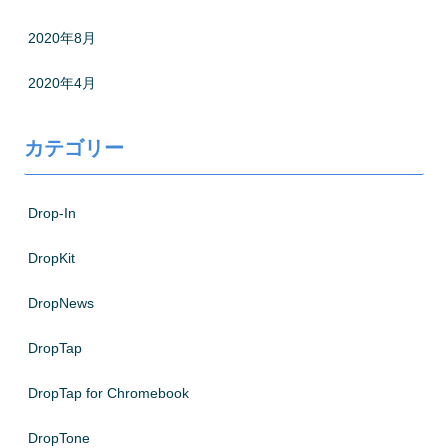
2020年8月
2020年4月
カテゴリー
Drop-In
DropKit
DropNews
DropTap
DropTap for Chromebook
DropTone