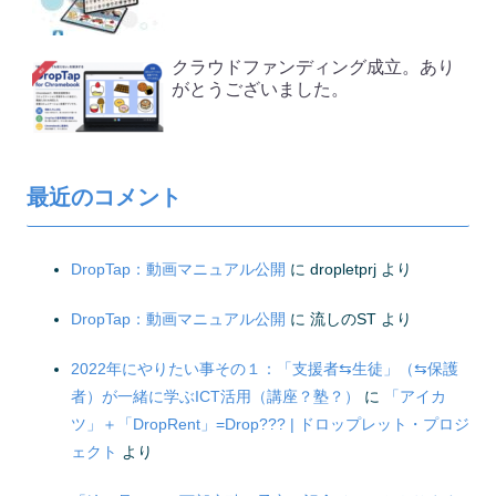
クラウドファンディング成立。あり
がとうございました。
最近のコメント
DropTap：動画マニュアル公開
に
dropletprj
より
DropTap：動画マニュアル公開
に
流しのST
より
2022年にやりたい事その１：「支援者⇆生徒」（⇆保護
者）が一緒に学ぶICT活用（講座？塾？）
に
「アイカ
ツ」＋「DropRent」=Drop??? | ドロップレット・プロジ
ェクト
より