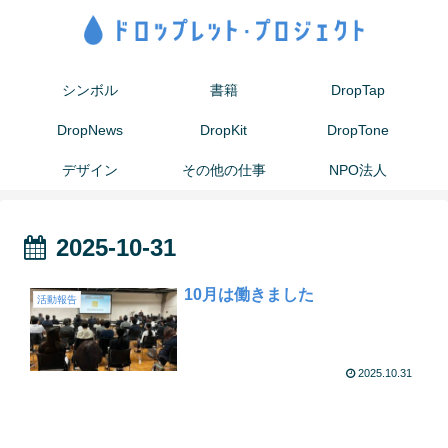
シンボル
書籍
DropTap
DropNews
DropKit
DropTone
デザイン
その他の仕事
NPO法人
2025-10-31
10月は働きました
活動報告
2025.10.31