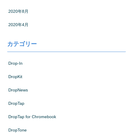
2020年8月
2020年4月
カテゴリー
Drop-In
DropKit
DropNews
DropTap
DropTap for Chromebook
DropTone