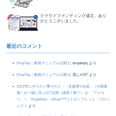
クラウドファンディング成立。あり
がとうございました。
最近のコメント
DropTap：動画マニュアル公開
に
dropletprj
より
DropTap：動画マニュアル公開
に
流しのST
より
2022年にやりたい事その１：「支援者⇆生徒」（⇆保護
者）が一緒に学ぶICT活用（講座？塾？）
に
「アイカ
ツ」＋「DropRent」=Drop??? | ドロップレット・プロジ
ェクト
より