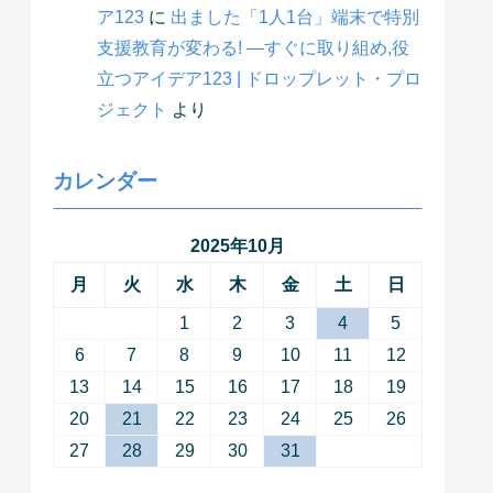
ア123
に
出ました「1人1台」端末で特別
支援教育が変わる! ―すぐに取り組め,役
立つアイデア123 | ドロップレット・プロ
ジェクト
より
カレンダー
2025年10月
月
火
水
木
金
土
日
1
2
3
4
5
6
7
8
9
10
11
12
13
14
15
16
17
18
19
20
21
22
23
24
25
26
27
28
29
30
31