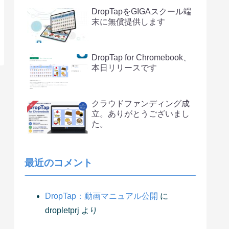
DropTapをGIGAスクール端
末に無償提供します
DropTap for Chromebook、
本日リリースです
クラウドファンディング成
立。ありがとうございまし
た。
最近のコメント
DropTap：動画マニュアル公開
に
dropletprj
より