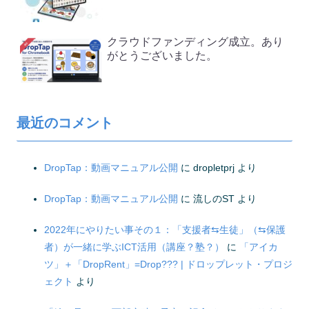
クラウドファンディング成立。あり
がとうございました。
最近のコメント
DropTap：動画マニュアル公開
に
dropletprj
より
DropTap：動画マニュアル公開
に
流しのST
より
2022年にやりたい事その１：「支援者⇆生徒」（⇆保護
者）が一緒に学ぶICT活用（講座？塾？）
に
「アイカ
ツ」＋「DropRent」=Drop??? | ドロップレット・プロジ
ェクト
より