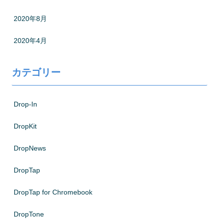
2020年8月
2020年4月
カテゴリー
Drop-In
DropKit
DropNews
DropTap
DropTap for Chromebook
DropTone