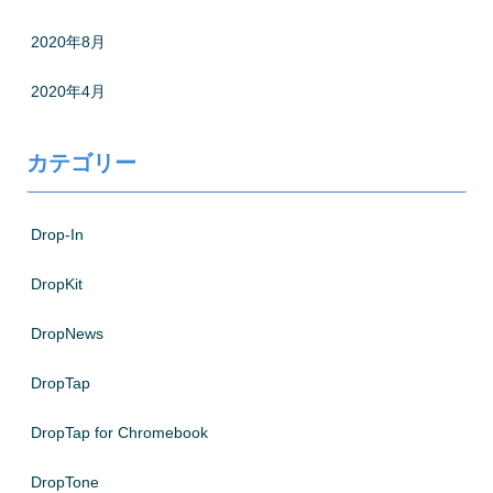
2020年8月
2020年4月
カテゴリー
Drop-In
DropKit
DropNews
DropTap
DropTap for Chromebook
DropTone