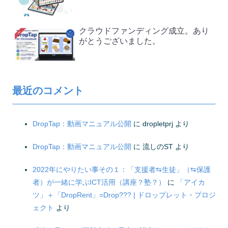
クラウドファンディング成立。あり
がとうございました。
最近のコメント
DropTap：動画マニュアル公開
に
dropletprj
より
DropTap：動画マニュアル公開
に
流しのST
より
2022年にやりたい事その１：「支援者⇆生徒」（⇆保護
者）が一緒に学ぶICT活用（講座？塾？）
に
「アイカ
ツ」＋「DropRent」=Drop??? | ドロップレット・プロジ
ェクト
より