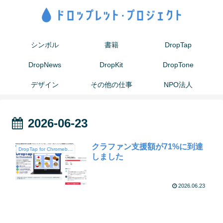
シンボル
書籍
DropTap
DropNews
DropKit
DropTone
デザイン
その他の仕事
NPO法人
2026-06-23
クラファン支援額が71%に到達
DropTap for Chromebook
しました
2026.06.23