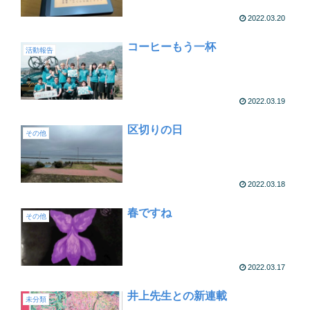
2022.03.20
コーヒーもう一杯
活動報告
2022.03.19
区切りの日
その他
2022.03.18
春ですね
その他
2022.03.17
井上先生との新連載
未分類