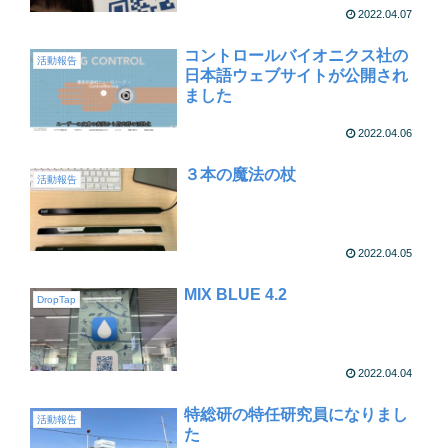
2022.04.07
コントロールバイオニクス社の
活動報告
日本語ウェブサイトが公開され
ました
2022.04.06
３本の魔法の杖
活動報告
2022.04.05
MIX BLUE 4.2
DropTap
2022.04.04
特総研の特任研究員になりまし
活動報告
た