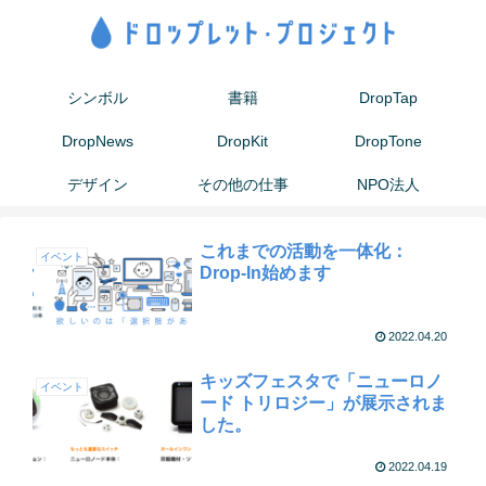
シンボル
書籍
DropTap
DropNews
DropKit
DropTone
デザイン
その他の仕事
NPO法人
これまでの活動を一体化：
イベント
Drop-In始めます
2022.04.20
キッズフェスタで「ニューロノ
イベント
ード トリロジー」が展示されま
した。
2022.04.19