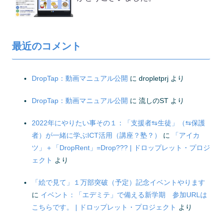
最近のコメント
DropTap：動画マニュアル公開
に
dropletprj
より
DropTap：動画マニュアル公開
に
流しのST
より
2022年にやりたい事その１：「支援者⇆生徒」（⇆保護
者）が一緒に学ぶICT活用（講座？塾？）
に
「アイカ
ツ」＋「DropRent」=Drop??? | ドロップレット・プロジ
ェクト
より
「絵で見て」１万部突破（予定）記念イベントやります
に
イベント：「エデミテ」で備える新学期 参加URLは
こちらです。 | ドロップレット・プロジェクト
より