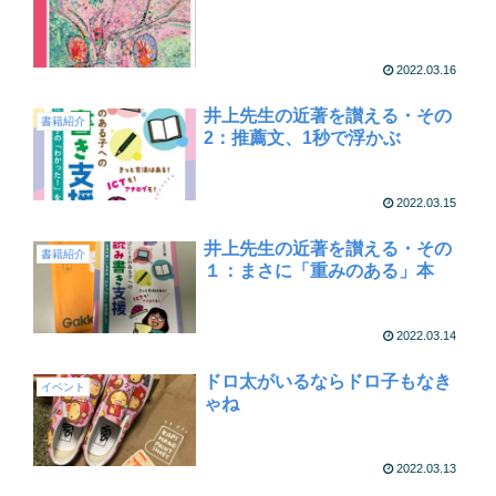
2022.03.16
井上先生の近著を讃える・その
書籍紹介
2：推薦文、1秒で浮かぶ
2022.03.15
井上先生の近著を讃える・その
書籍紹介
１：まさに「重みのある」本
2022.03.14
ドロ太がいるならドロ子もなき
イベント
ゃね
2022.03.13