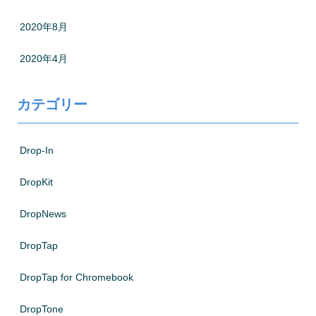
2020年8月
2020年4月
カテゴリー
Drop-In
DropKit
DropNews
DropTap
DropTap for Chromebook
DropTone