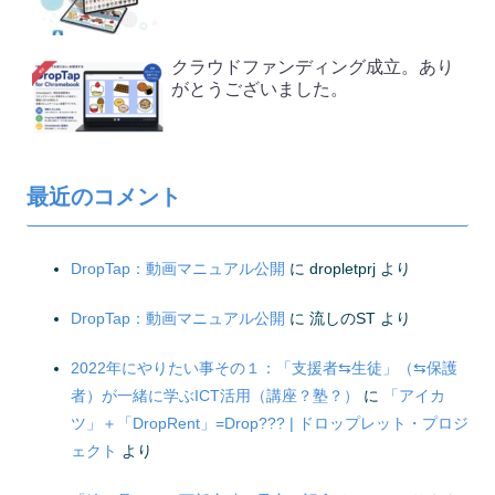
クラウドファンディング成立。あり
がとうございました。
最近のコメント
DropTap：動画マニュアル公開
に
dropletprj
より
DropTap：動画マニュアル公開
に
流しのST
より
2022年にやりたい事その１：「支援者⇆生徒」（⇆保護
者）が一緒に学ぶICT活用（講座？塾？）
に
「アイカ
ツ」＋「DropRent」=Drop??? | ドロップレット・プロジ
ェクト
より