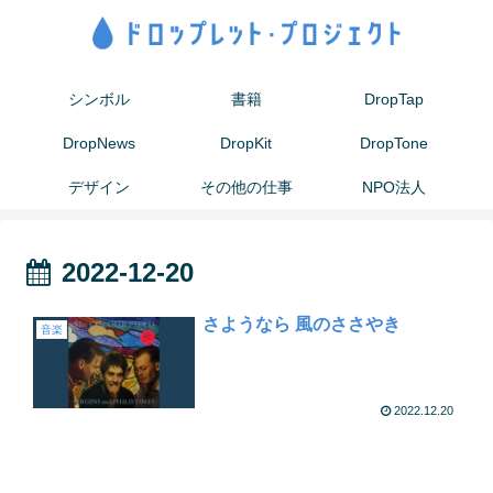
シンボル
書籍
DropTap
DropNews
DropKit
DropTone
デザイン
その他の仕事
NPO法人
2022-12-20
さようなら 風のささやき
音楽
2022.12.20