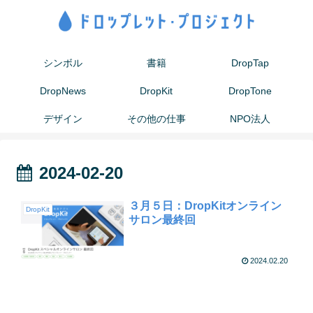
シンボル
書籍
DropTap
DropNews
DropKit
DropTone
デザイン
その他の仕事
NPO法人
2024-02-20
３月５日：DropKitオンライン
DropKit
サロン最終回
2024.02.20