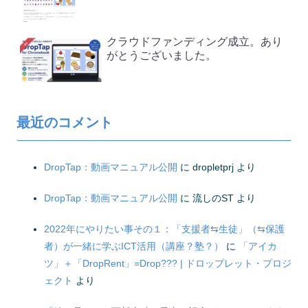
クラウドファンディング成立。あり
がとうございました。
最近のコメント
DropTap：動画マニュアル公開
に
dropletprj
より
DropTap：動画マニュアル公開
に
流しのST
より
2022年にやりたい事その１：「支援者⇆生徒」（⇆保護
者）が一緒に学ぶICT活用（講座？塾？）
に
「アイカ
ツ」＋「DropRent」=Drop??? | ドロップレット・プロジ
ェクト
より