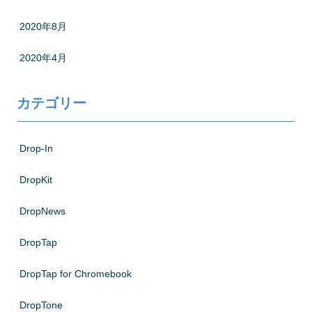
2020年8月
2020年4月
カテゴリー
Drop-In
DropKit
DropNews
DropTap
DropTap for Chromebook
DropTone